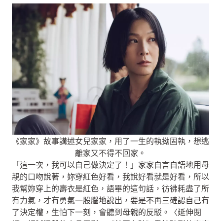
《家家》故事講述女兒家家，用了一生的執拗固執，想逃
離家又不得不回家。
「這一次，我可以自己做決定了！」家家自言自語地用母
親的口吻說著，妳穿紅色好看，我說好看就是好看，所以
我幫妳穿上的壽衣是紅色，語畢的這句話，彷彿耗盡了所
有力氣，才有勇氣一股腦地說出，要是不再三確認自己有
了決定權，生怕下一刻，會聽到母親的反駁。〈延伸閱