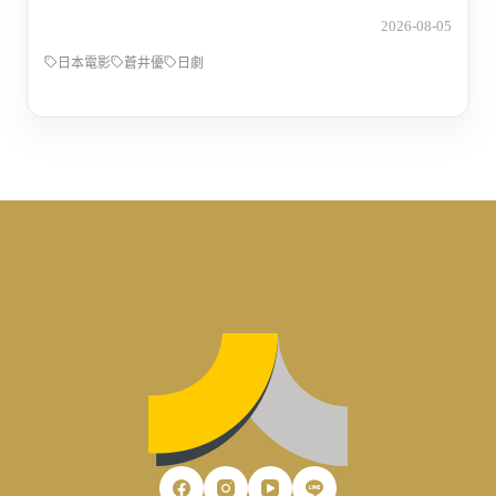
2026-08-05
日本電影
蒼井優
日劇