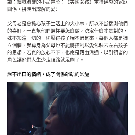
讀：細膩溫馨的小品電影：《美國女孩》重拾碎裂的家庭
關係，拼湊出諒解的愛〉
父母老是會擔心孩子生活上的大小事，所以不斷揣測他們
的喜好，一直幫他們選擇要怎麼做，決定什麼才是對的，
殊不知這一切的一切壓得孩子喘不過氣來。每個人都是獨
立個體，就算身為父母也不能將控制以愛包裝去左右孩子
的思想，若真的放心不下，也應是藉由溝通，以引領者的
角色讓他們人生少走歧路就足夠了。
說不出口的情緒，成了關係齟齬的濫觴