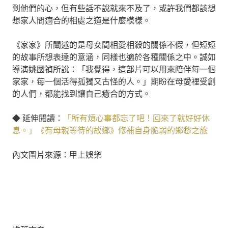
到他們的心，但有些話不說就來不及了，或許我們都該想
想家人間適合的相處之道是什麼模樣。
《家家》所闡述的是母女間相愛相殺的關係不假，但短短
的故事所想表達的意涵，同樣也適於各種關係之中。誠如
導演姚國禎所說：「我覺得，這部片可以用來陪伴每一個
家家，每一個活得孤獨又古怪的人。」期盼在母愛裡受創
的人們，都能找到讓自己癒合的方式。
◆ 延伸閱讀：
「所有煩心事都忘了吧！回來了就好好休
息。」《有母親等待的故鄉》修補自身脆弱的鄉愁之旅
內文圖片來源：甲上娛樂