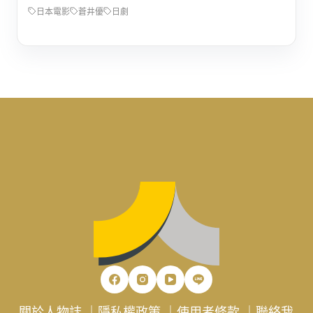
日本電影
蒼井優
日劇
關於人物誌
｜
隱私權政策
｜
使用者條款
｜
聯絡我